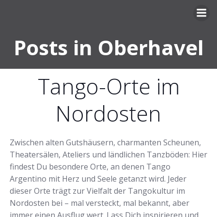
Zum
Inhalt
springen
Posts in Oberhavel
Tango-Orte im
Nordosten
Zwischen alten Gutshäusern, charmanten Scheunen,
Theatersälen, Ateliers und ländlichen Tanzböden: Hier
findest Du besondere Orte, an denen Tango
Argentino mit Herz und Seele getanzt wird. Jeder
dieser Orte trägt zur Vielfalt der Tangokultur im
Nordosten bei – mal versteckt, mal bekannt, aber
immer einen Ausflug wert. Lass Dich inspirieren und