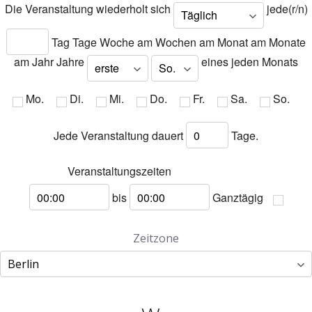
Die Veranstaltung wiederholt sich
jede(r/n)
Tag
Tage
Woche am
Wochen am
Monat am
Monate
am
Jahr
Jahre
eines jeden Monats
Mo.
Di.
Mi.
Do.
Fr.
Sa.
So.
Jede Veranstaltung dauert
Tage.
Veranstaltungszeiten
Startzeit
bis
Ganztägig
Endzeit
Zeitzone