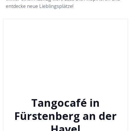
entdecke neue Lieblingsplätze!
Tangocafé in
Fürstenberg an der
Havel