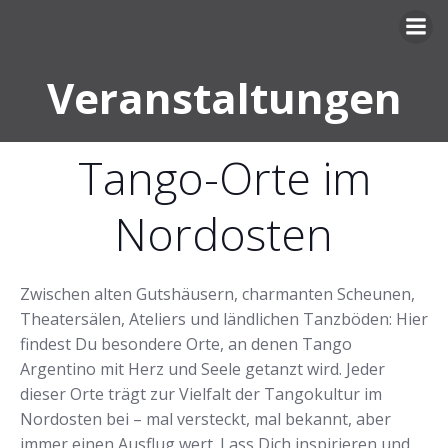
Zum
Inhalt
springen
Veranstaltungen
Tango-Orte im
Nordosten
Zwischen alten Gutshäusern, charmanten Scheunen,
Theatersälen, Ateliers und ländlichen Tanzböden: Hier
findest Du besondere Orte, an denen Tango
Argentino mit Herz und Seele getanzt wird. Jeder
dieser Orte trägt zur Vielfalt der Tangokultur im
Nordosten bei – mal versteckt, mal bekannt, aber
immer einen Ausflug wert. Lass Dich inspirieren und