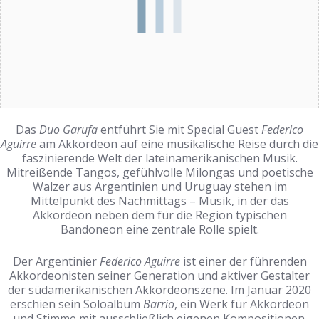
Das
Duo Garufa
entführt Sie mit Special Guest
Federico
Aguirre
am Akkordeon auf eine musikalische Reise durch die
faszinierende Welt der lateinamerikanischen Musik.
Mitreißende Tangos, gefühlvolle Milongas und poetische
Walzer aus Argentinien und Uruguay stehen im
Mittelpunkt des Nachmittags – Musik, in der das
Akkordeon neben dem für die Region typischen
Bandoneon eine zentrale Rolle spielt.
Der Argentinier
Federico Aguirre
ist einer der führenden
Akkordeonisten seiner Generation und aktiver Gestalter
der südamerikanischen Akkordeonszene. Im Januar 2020
erschien sein Soloalbum
Barrio
, ein Werk für Akkordeon
und Stimme mit ausschließlich eigenen Kompositionen.