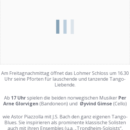
Am Freitagnachmittag öffnet das Lohmer Schloss um 16.30
Uhr seine Pforten für lauschende und tanzende Tango-
Liebende.
Ab
17 Uhr
spielen die beiden norwegischen Musiker
Per
Arne Glorvigen
(Bandoneon) und
Øyvind Gimse
(Cello)
wie Astor Piazzolla mit J.S. Bach den ganz eigenen Tango-
Blues. Sie inspirieren als prominente klassische Solisten
auch mit ihren Ensembles (u.a. „Trondheim-Soloists“,