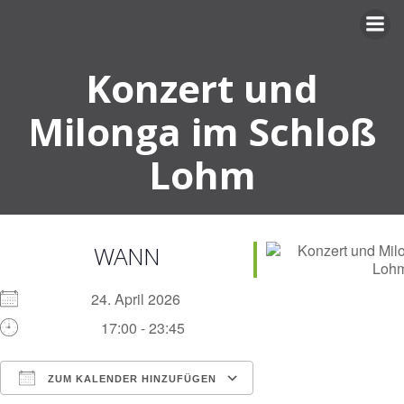
Zum
Inhalt
springen
Konzert und
Milonga im Schloß
Lohm
WANN
24. April 2026
17:00 - 23:45
ZUM KALENDER HINZUFÜGEN