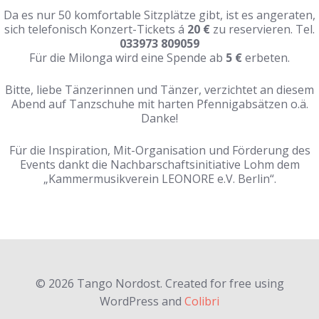
Da es nur 50 komfortable Sitzplätze gibt, ist es angeraten,
sich telefonisch Konzert-Tickets á
20 €
zu reservieren. Tel.
033973 809059
Für die Milonga wird eine Spende ab
5 €
erbeten.
Bitte, liebe Tänzerinnen und Tänzer, verzichtet an diesem
Abend auf Tanzschuhe mit harten Pfennigabsätzen o.ä.
Danke!
Für die Inspiration, Mit-Organisation und Förderung des
Events dankt die Nachbarschaftsinitiative Lohm dem
„Kammermusikverein LEONORE e.V. Berlin“.
© 2026 Tango Nordost. Created for free using
WordPress and
Colibri