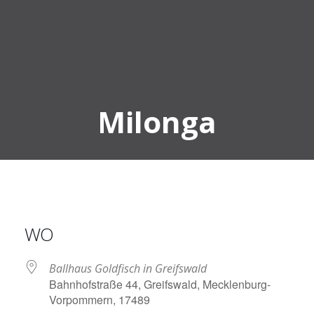
Milonga
WO
Ballhaus Goldfisch in Greifswald
Bahnhofstraße 44, Greifswald, Mecklenburg-
Vorpommern, 17489