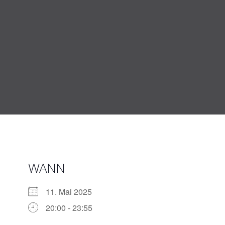
Zum
Inhalt
springen
WANN
11. Mai 2025
20:00 - 23:55