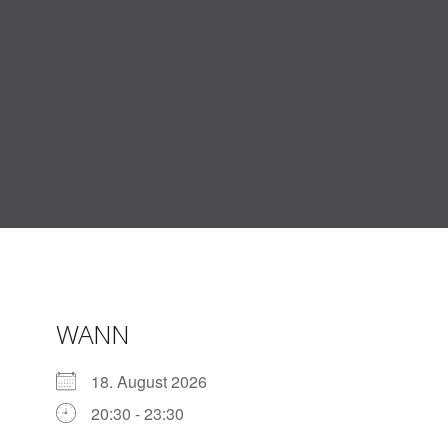
Zum
Inhalt
springen
WANN
18. August 2026
20:30 - 23:30