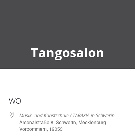
Tangosalon
WO
Musik- und Kunstschule ATARAXIA in Schwerin
Arsenalstraße 8, Schwerin, Mecklenburg-
Vorpommern, 19053