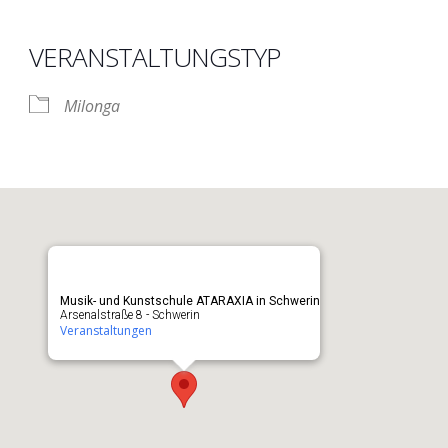
VERANSTALTUNGSTYP
nder
iCalendar
O
Milonga
Musik- und Kunstschule ATARAXIA in Schwerin
Arsenalstraße 8 - Schwerin
Veranstaltungen