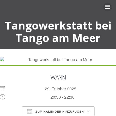
Zum
Inhalt
springen
Tangowerkstatt bei
Tango am Meer
WANN
29. Oktober 2025
20:30 - 22:30
ZUM KALENDER HINZUFÜGEN