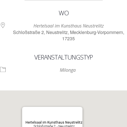
ICS herunterladen
Google Kalen
WO
Hertelsaal im Kunsthaus Neustrelitz
Schloßstraße 2, Neustrelitz, Mecklenburg-Vorpommern,
17235
VERANSTALTUNGSTYP
Milonga
Hertelsaal im Kunsthaus Neustrelitz
Schloßstraße 2 - Neustrelitz