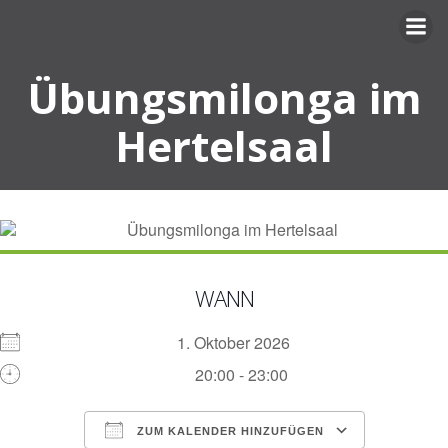
Zum
Inhalt
springen
Übungsmilonga im
Hertelsaal
WANN
1. Oktober 2026
20:00 - 23:00
ZUM KALENDER HINZUFÜGEN