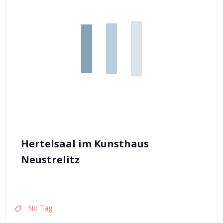
Hertelsaal im Kunsthaus
Neustrelitz
No Tag