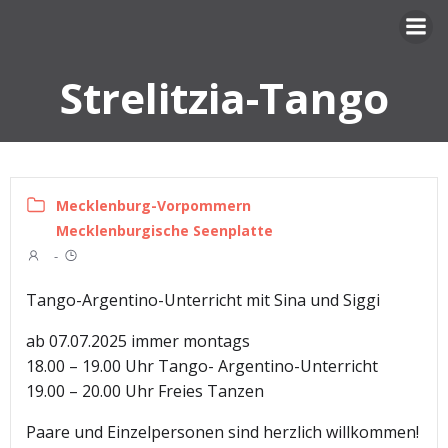
Zum
Inhalt
springen
Strelitzia-Tango
Mecklenburg-Vorpommern
Mecklenburgische Seenplatte
-
Tango-Argentino-Unterricht mit Sina und Siggi
ab 07.07.2025 immer montags
18.00 – 19.00 Uhr Tango- Argentino-Unterricht
19.00 – 20.00 Uhr Freies Tanzen
Paare und Einzelpersonen sind herzlich willkommen!