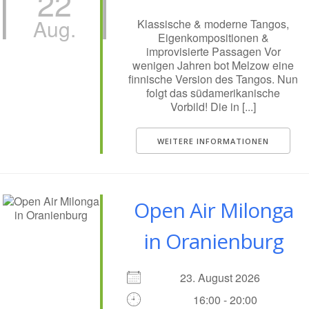
22
Aug.
Klassische & moderne Tangos,
Eigenkompositionen &
improvisierte Passagen Vor
wenigen Jahren bot Melzow eine
finnische Version des Tangos. Nun
folgt das südamerikanische
Vorbild! Die in [...]
WEITERE INFORMATIONEN
Open Air Milonga
in Oranienburg
23. August 2026
16:00 - 20:00