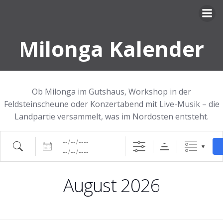
Zum
Inhalt
springen
Milonga Kalender
Ob Milonga im Gutshaus, Workshop in der
Feldsteinscheune oder Konzertabend mit Live-Musik – die
Landpartie versammelt, was im Nordosten entsteht.
Daten
Suche
August 2026