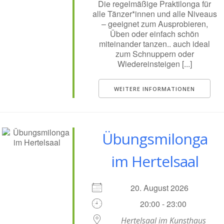
Die regelmäßige Praktilonga für
alle Tänzer*innen und alle Niveaus
– geeignet zum Ausprobieren,
Üben oder einfach schön
miteinander tanzen.. auch ideal
zum Schnuppern oder
Wiedereinsteigen [...]
WEITERE INFORMATIONEN
Übungsmilonga
im Hertelsaal
20. August 2026
20:00 - 23:00
Hertelsaal im Kunsthaus