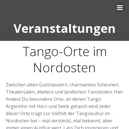
Zum
Inhalt
springen
Veranstaltungen
Tango-Orte im
Nordosten
Zwischen alten Gutshäusern, charmanten Scheunen,
Theatersälen, Ateliers und ländlichen Tanzböden: Hier
findest Du besondere Orte, an denen Tango
Argentino mit Herz und Seele getanzt wird. Jeder
dieser Orte trägt zur Vielfalt der Tangokultur im
Nordosten bei – mal versteckt, mal bekannt, aber
immer einen Ausflug wert. Lass Dich inspirieren und