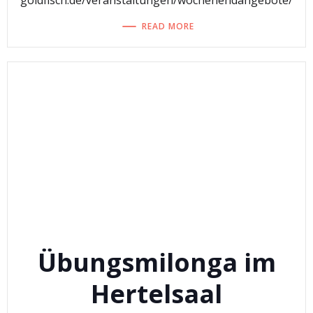
goldfisch.de/veranstaltungen/wochenendangebote/
READ MORE
Übungsmilonga im
Hertelsaal