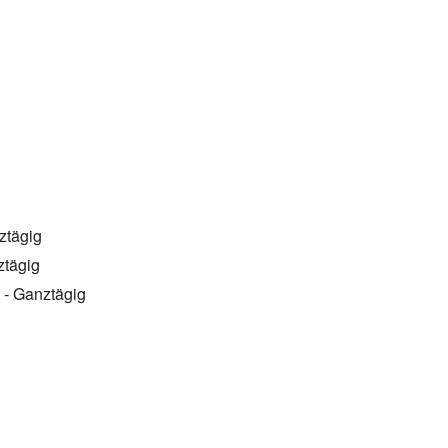
ztägig
ztägig
 - Ganztägig