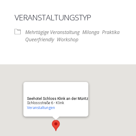
VERANSTALTUNGSTYP
nder
iCalendar
O
Mehrtägige Veranstaltung
Milonga
Praktika
Queerfriendly
Workshop
Seehotel Schloss Klink an der Müritz
Schlossstraße 6 - Klink
Veranstaltungen