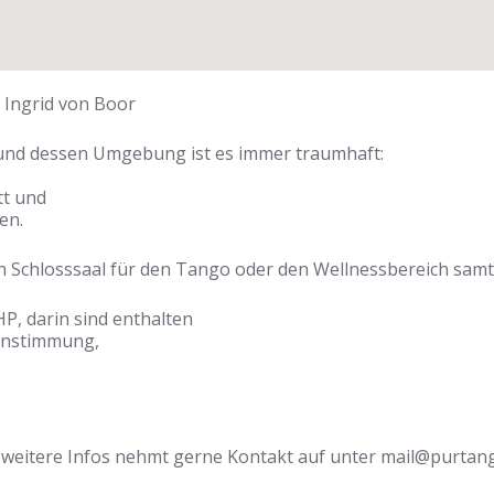
 Ingrid von Boor
k und dessen Umgebung ist es immer traumhaft:
tt und
en.
 den Schlosssaal für den Tango oder den Wellnessbereich 
HP, darin sind enthalten
Einstimmung,
 weitere Infos nehmt gerne Kontakt auf unter mail@purtan