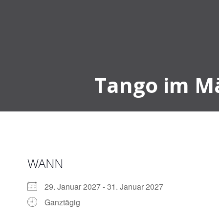
Zum
Inhalt
springen
Tango im Mä
WANN
29. Januar 2027 - 31. Januar 2027
Ganztägig