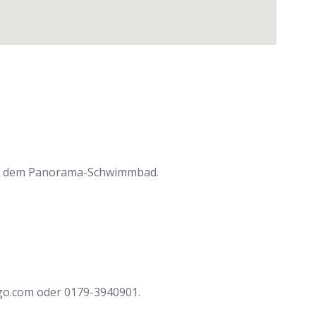
samt dem Panorama-Schwimmbad.
go.com oder 0179-3940901.