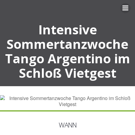
Zum
Inhalt
springen
Intensive
Sommertanzwoche
Tango Argentino im
Schloß Vietgest
WANN