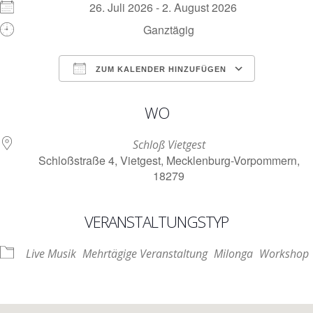
26. Juli 2026 - 2. August 2026
Ganztägig
ZUM KALENDER HINZUFÜGEN
ICS herunterladen
Google Kalen
WO
Schloß Vietgest
Schloßstraße 4, Vietgest, Mecklenburg-Vorpommern,
18279
VERANSTALTUNGSTYP
Live Musik
Mehrtägige Veranstaltung
Milonga
Workshop