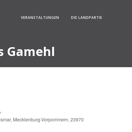
VERANSTALTUNGEN
DIE LANDPARTIE
s Gamehl
r
ismar, Mecklenburg-Vorpommern, 23970