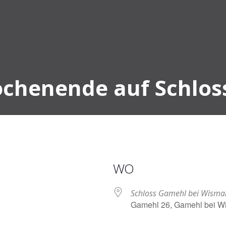
chenende auf Schlos
WO
Schloss Gamehl bei Wisma
Gamehl 26, Gamehl bei W