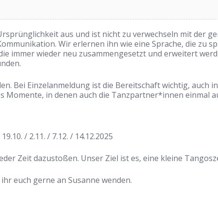
Ursprünglichkeit aus und ist nicht zu verwechseln mit der 
munikation. Wir erlernen ihn wie eine Sprache, die zu spre
, die immer wieder neu zusammengesetzt und erweitert werd
unden.
en. Bei Einzelanmeldung ist die Bereitschaft wichtig, auch 
s Momente, in denen auch die Tanzpartner*innen einmal au
 19.10. / 2.11. / 7.12. / 14.12.2025
eder Zeit dazustoßen. Unser Ziel ist es, eine kleine Tangosz
t ihr euch gerne an Susanne wenden.