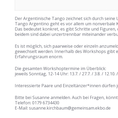
Der Argentinische Tango zeichnet sich durch seine 
Tango Argentino geht es vor allem um nonverbale Kom
Das bedeutet konkret, es gibt Schritte und Figuren
beidem sind dabei unzertrennbar miteinander verb
Es ist möglich, sich paarweise oder einzeln anzumeld
gewechselt werden. Innerhalb des Workshops gibt e
Erfahrungsraum enorm.
Die gesamten Workshoptermine im Überblick:
jeweils Sonntag, 12-14 Uhr: 13.7. / 27.7. / 3.8. / 12.10. /
Interessierte Paare und Einzeltänzer*innen dürfen j
Bitte bei Susanne anmelden. Auch bei Fragen, könn
Telefon: 0179 6734430
E-Mail: susanne.kirchbaum@gemeinsam.ekbo.de