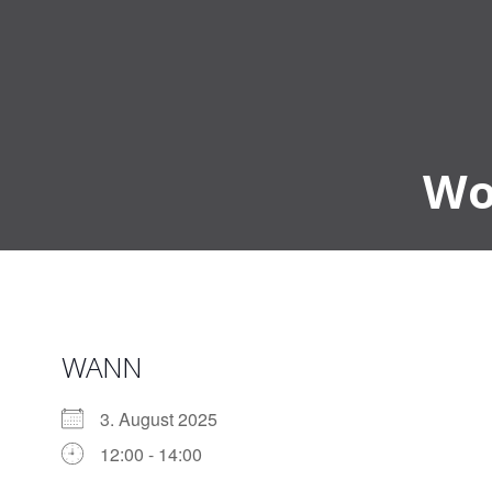
Zum
Inhalt
springen
Wo
WANN
3. August 2025
12:00 - 14:00