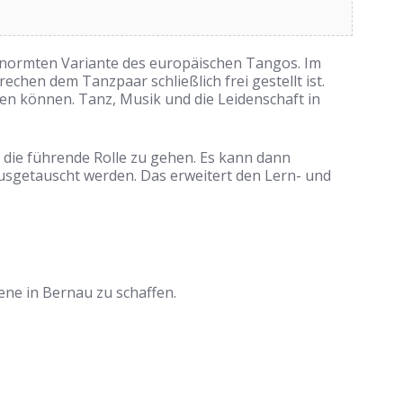
genormten Variante des europäischen Tangos. Im
chen dem Tanzpaar schließlich frei gestellt ist.
en können. Tanz, Musik und die Leidenschaft in
in die führende Rolle zu gehen. Es kann dann
sgetauscht werden. Das erweitert den Lern- und
ene in Bernau zu schaffen.