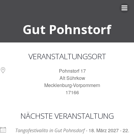
Zum
Inhalt
springen
Gut Pohnstorf
VERANSTALTUNGSORT
Pohnstorf 17
Alt Sührkow
Mecklenburg-Vorpommern
17166
NÄCHSTE VERANSTALTUNG
- 18. März 2027 - 22.
Tangofestivalito in Gut Pohnsdorf