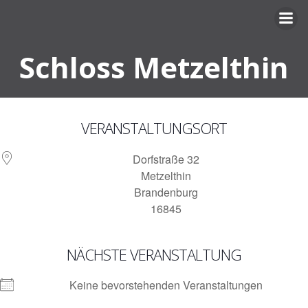
Zum
Inhalt
springen
Schloss Metzelthin
VERANSTALTUNGSORT
Dorfstraße 32
Metzelthin
Brandenburg
16845
NÄCHSTE VERANSTALTUNG
Keine bevorstehenden Veranstaltungen