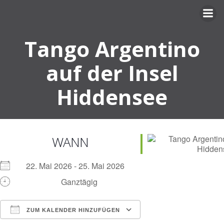
Zum
Inhalt
springen
Tango Argentino
auf der Insel
Hiddensee
WANN
22. Mai 2026 - 25. Mai 2026
Ganztägig
ZUM KALENDER HINZUFÜGEN